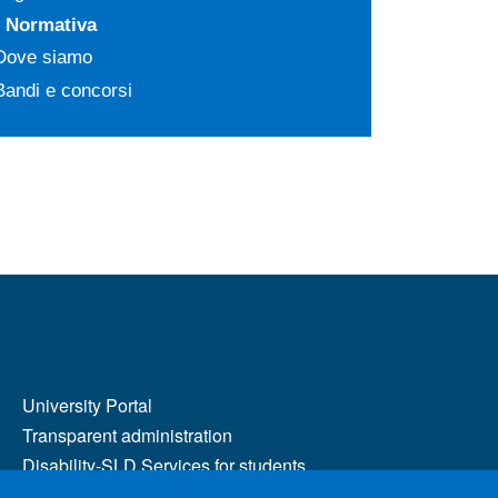
Normativa
Dove siamo
Bandi e concorsi
MENÙ FOOTER 2
University Portal
Transparent administration
Disability-SLD Services for students