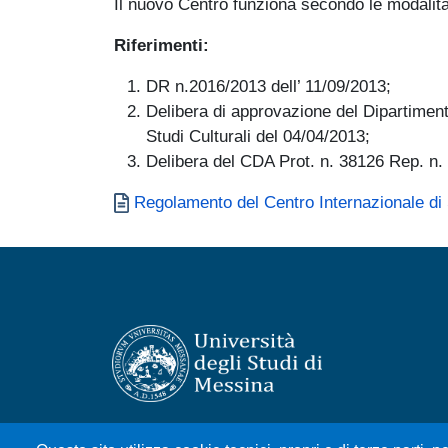
Il nuovo Centro funziona secondo le modalità 
Riferimenti:
DR n.2016/2013 dell’ 11/09/2013;
Delibera di approvazione del Dipartiment
Studi Culturali del 04/04/2013;
Delibera del CDA Prot. n. 38126 Rep. n.
Documento
Regolamento del Centro Internazionale di S
Università degli Studi di Messina